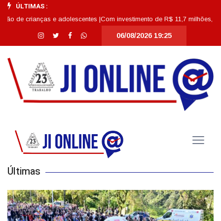
ÚLTIMAS :
 adolescentes |
Com investimento de R$ 11,7 milhões, Escola Abdon Baptista
06/08/2026 19:25
Últimas