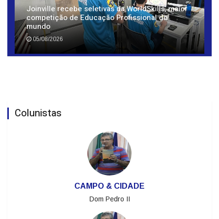
Joinville recebe seletivas da WorldSkills, maior
competição de Educação Profissional do
mundo
05/08/2026
Colunistas