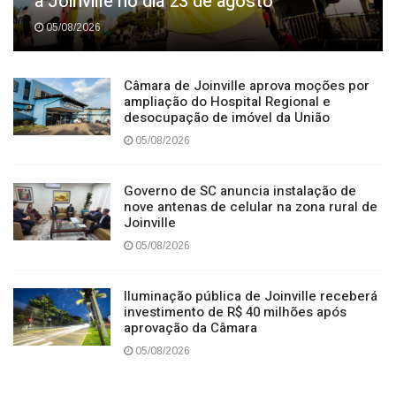
Circuito Banco do Brasil de Corrida chega
a Joinville no dia 23 de agosto
05/08/2026
Câmara de Joinville aprova moções por
ampliação do Hospital Regional e
desocupação de imóvel da União
05/08/2026
Governo de SC anuncia instalação de
nove antenas de celular na zona rural de
Joinville
05/08/2026
Iluminação pública de Joinville receberá
investimento de R$ 40 milhões após