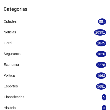
aprovação da Câmara
05/08/2026
Categorias
Cidades
551
Noticias
20391
Geral
2845
Seguranca
1626
Economia
2278
Politica
1963
Esportes
5681