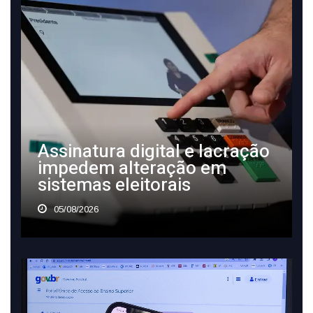
Assinatura digital e lacração
impedem alteração em
sistemas eleitorais
05/08/2026