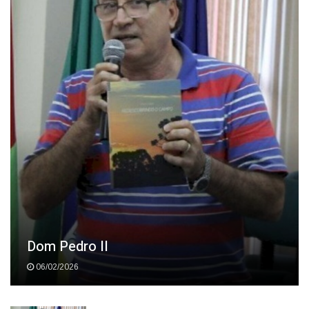
CAMPO & CIDADE
Dom Pedro II