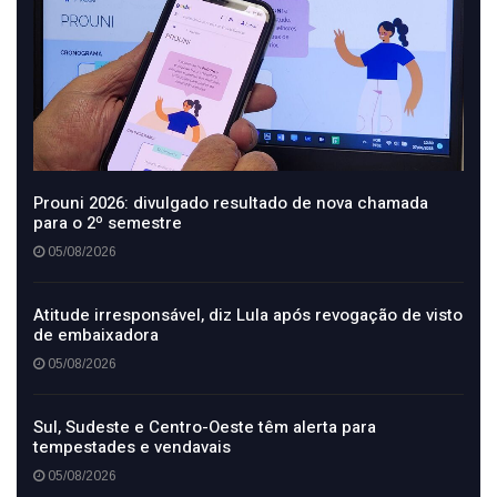
Prouni 2026: divulgado resultado de nova chamada
para o 2º semestre
05/08/2026
Atitude irresponsável, diz Lula após revogação de visto
de embaixadora
05/08/2026
Sul, Sudeste e Centro-Oeste têm alerta para
tempestades e vendavais
05/08/2026