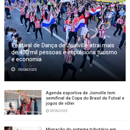
Festival de Dança de Joinville atrai mais
de 400 mil pessoas e impulsiona turismo
e economia
05/08/2026
Agenda esportiva de Joinville tem
semifinal da Copa do Brasil de Futsal e
jogos de vôlei
05/08/2026
Migração do sistema tributário em