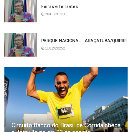
06/02/2026
Feiras e feirantes
26/01/20261
PARQUE NACIONAL - ARAÇATUBA/QUIRIRI
11/12/20252