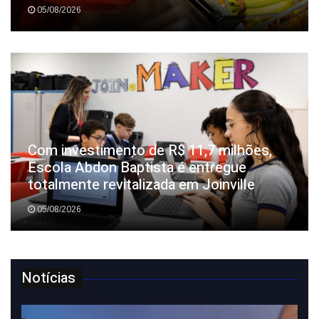
05/08/2026
Com investimento de R$ 11,7 milhões,
Escola Abdon Baptista é entregue
totalmente revitalizada em Joinville
05/08/2026
Notícias