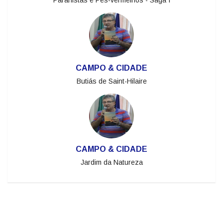
CAMPO & CIDADE
Paranistas e Pés-vermelhos - Saga I
CAMPO & CIDADE
Butiás de Saint-Hilaire
CAMPO & CIDADE
Jardim da Natureza