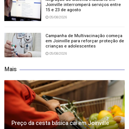
Joinville interromperá serviços entre
15 e 23 de agosto
05/08/2026
Campanha de Multivacinação começa
em Joinville para reforçar proteção de
crianças e adolescentes
05/08/2026
Mais
Preço da cesta básica cai em Joinville